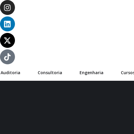
FALE CONOSCO
Auditoria
Consultoria
Engenharia
Curso