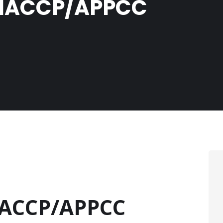
o HACCP/APPCC
HACCP/APPCC