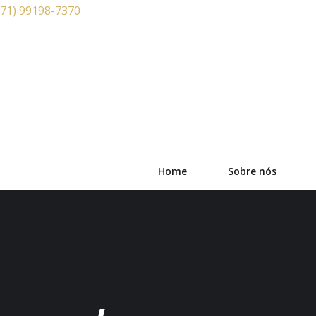
(71) 99198-7370
Home
Sobre nós