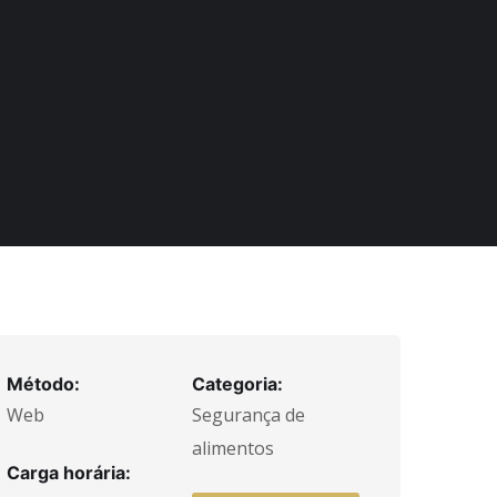
Método:
Categoria:
Web
Segurança de
alimentos
Carga horária: