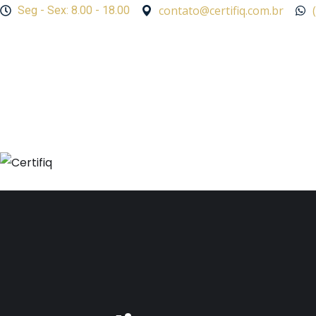
contato@certifiq.com.br
Seg - Sex: 8.00 - 18.00