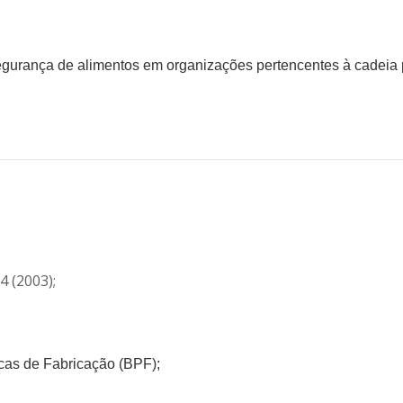
egurança de alimentos em organizações pertencentes à cadeia 
 (2003);
icas de Fabricação (BPF);