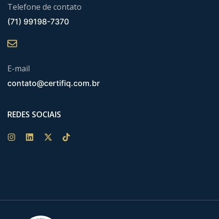
Telefone de contato
(71) 99198-7370
E-mail
contato@certifiq.com.br
REDES SOCIAIS